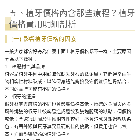
五、植牙價格內含那些療程？植牙
價格費用明細剖析
(一) 影響植牙價格的因素
一般大家都會好奇為什麼市面上植牙價格都不一樣，主要原因
分為以下幾種：
1 植體材質與品牌
植體是植牙手術中用於取代缺失牙根的鈦金屬，它們通常由生
物相容性材料製成，以確保身體能夠接受它們並促進骨結合，
不同的品牌可能有不同的價格。
2 假牙的選擇
假牙材質與廠牌的不同也會影響價格高低。傳統的金屬與內金
屬外燒瓷的假牙比較容易造成過敏及瓷塊脫落的缺點，但價格
較低；全瓷冠則屬於生物相容性較好，不會造成牙齦過敏與染
色，有著外觀與真牙無異且硬度佳的優點，但費用也會比較
高，進而影響總體的植牙價格。