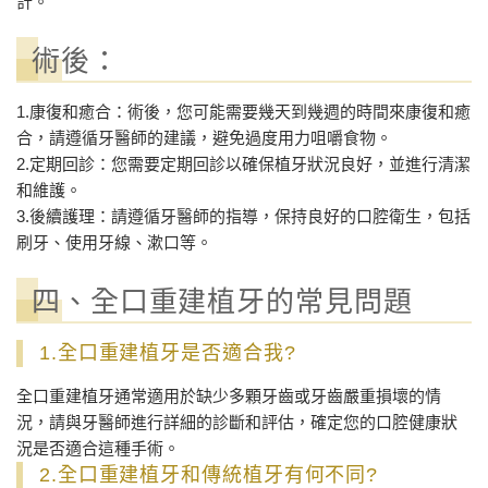
計。
術後：
1.康復和癒合：術後，您可能需要幾天到幾週的時間來康復和癒
合，請遵循牙醫師的建議，避免過度用力咀嚼食物。
2.定期回診：您需要定期回診以確保植牙狀況良好，並進行清潔
和維護。
3.後續護理：請遵循牙醫師的指導，保持良好的口腔衛生，包括
刷牙、使用牙線、漱口等。
四、全口重建植牙的常見問題
1.全口重建植牙是否適合我?
全口重建植牙通常適用於缺少多顆牙齒或牙齒嚴重損壞的情
況，請與牙醫師進行詳細的診斷和評估，確定您的口腔健康狀
況是否適合這種手術。
2.全口重建植牙和傳統植牙有何不同?