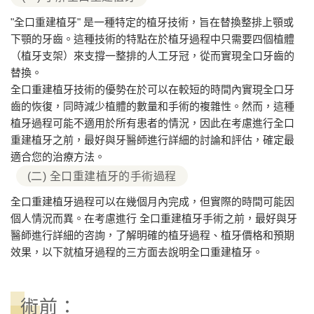
"全口重建植牙" 是一種特定的植牙技術，旨在替換整排上顎或
下顎的牙齒。這種技術的特點在於植牙過程中只需要四個植體
（植牙支架）來支撐一整排的人工牙冠，從而實現全口牙齒的
替換。
全口重建植牙技術的優勢在於可以在較短的時間內實現全口牙
齒的恢復，同時減少植體的數量和手術的複雜性。然而，這種
植牙過程可能不適用於所有患者的情況，因此在考慮進行全口
重建植牙之前，最好與牙醫師進行詳細的討論和評估，確定最
適合您的治療方法。
(二) 全口重建植牙的手術過程
全口重建植牙過程可以在幾個月內完成，但實際的時間可能因
個人情況而異。在考慮進行 全口重建植牙手術之前，最好與牙
醫師進行詳細的咨詢，了解明確的植牙過程、植牙價格和預期
效果，以下就植牙過程的三方面去說明全口重建植牙。
術前：