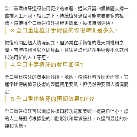
全口重建植牙過程使用更少的植體，通常只需四個植體支撐一
整排人工牙冠，相比之下，傳統植牙過程可能需要更多的植
體。這使得全口重建植牙過程更簡單，恢復時間更快。
3.全口重建植牙手術後的恢復時間是多久?
恢復時間因個人情況而異，但通常在手術後的幾天到幾周之
間。有時植體可以立即負載，意味著您可能在手術後不久就可
以使用新的人工牙冠。
4.全口重建植牙的費用如何?
全口重建植牙的費用因診所、地區、植體材料等因素而異。它
通常比傳統植牙技術的整體費用要低，但仍然需要個人情況而
定。
5.全口重建植牙的預期效果如何?
全口重建植牙可以讓您恢復口腔功能和美觀，提高自信心。您
的人工牙冠將根據您的口腔形狀和需求設計，以達到最佳的外
觀和功能。