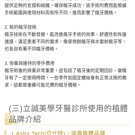
提供足夠的支撐和組織，確保植牙成功，該手術的費用能根據
手術範圍與使用材料而有所不同，進而影響了植牙價格。
2. 新的植牙技術
植牙技術在不斷發展，能改進植牙手術的效果、舒適性和恢復
速度，滿足患者不同的需求，像是微創植牙與水雷射植牙等，
也各自有著不同植牙價格。
3. 保養與維持的零件費用
植牙術後的保養非常重要，這包括了植牙後的定期回診。當植
牙有了一定使用時間，一些零件如固定螺絲會有正常汰換的需
求，這都是後續可能花費的植牙價格。
(三)立誠美學牙醫診所使用的植體
品牌介紹
1.Astra Tech(亞仕特)，瑞典植體品牌