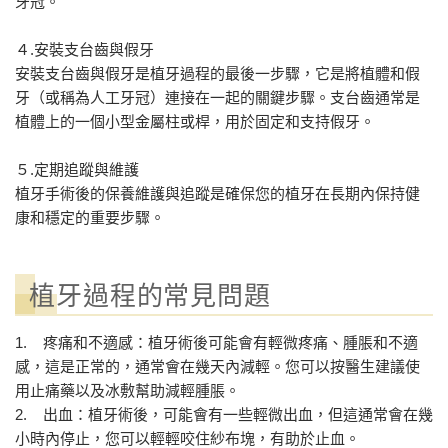
牙冠。
４.安裝支台齒與假牙
安裝支台齒與假牙是植牙過程的最後一步驟，它是將植體和假
牙（或稱為人工牙冠）連接在一起的關鍵步驟。支台齒通常是
植體上的一個小型金屬柱或桿，用於固定和支持假牙。
５.定期追蹤與維護
植牙手術後的保養維護與追蹤是確保您的植牙在長期內保持健
康和穩定的重要步驟。
植牙過程的常見問題
1. 疼痛和不適感：植牙術後可能會有輕微疼痛、腫脹和不適
感，這是正常的，通常會在幾天內減輕。您可以按醫生建議使
用止痛藥以及冰敷幫助減輕腫脹。
2. 出血：植牙術後，可能會有一些輕微出血，但這通常會在幾
小時內停止，您可以輕輕咬住紗布塊，有助於止血。