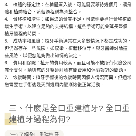
3. 植體的穩定性：在植體置入後，可能需要等待幾個月，讓骨
骼和植體結合，這個過程稱為骨整合。
4. 骨移植和增生：如果您的骨質不足，可能需要進行骨移植或
增生手術，以建立足夠的支持結構，這些手術可能會延長整個
植牙過程的時間。
5. 成功率和風險：植牙手術通常在大多數情況下都是成功的，
但仍然存在一些風險，如感染、植體移位等。與牙醫師討論這
些風險，以便您能夠做出知情的決定。
6. 費用和保險：植牙的費用較高，而且可能不被所有保險公司
完全支付，請與您的牙醫師討論有關費用和保險報銷的問題。
7. 恢復時間：植牙手術後的恢復時間因個人情況而異，但通常
您需要在手術後幾天到幾周內逐漸恢復正常活動。
三、什麼是全口重建植牙? 全口重
建植牙過程為何?
(一) 了解全口重建植牙