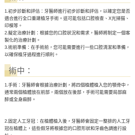
1.初步診斷和評估：牙醫師進行初步診斷和評估，以確定您是否
適合進行全口重建植牙手術。這可能包括口腔檢查、X光掃描、
印模等。
2.擬定治療計劃：根據您的口腔狀況和需求，醫師將制定一個客
製化的治療計劃。
3.術前準備：在手術前，您可能需要進行一些口腔清潔和準備，
以確保植牙過程進行順利。
術中：
1.手術：牙醫師會根據治療計劃，將四個植體植入您的顎骨中，
通常兩個植體放在前部，兩個放在後部，手術可能需要局部麻
醉或全身麻醉。
2.固定人工牙冠：在植體植入後，牙醫師會固定一整排的人工牙
冠在植體上，這些假牙將根據您的口腔形狀和牙齒色調進行設